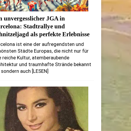
n unvergesslicher JGA in
rcelona: Stadtrallye und
hnitzeljagd als perfekte Erlebnisse
celona ist eine der aufregendsten und
önsten Städte Europas, die nicht nur für
e reiche Kultur, atemberaubende
hitektur und traumhafte Strände bekannt
, sondern auch
[LESEN]