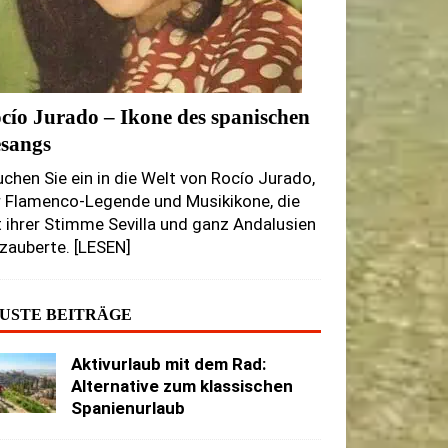
cío Jurado – Ikone des spanischen
sangs
chen Sie ein in die Welt von Rocío Jurado,
r Flamenco-Legende und Musikikone, die
 ihrer Stimme Sevilla und ganz Andalusien
zauberte. [LESEN]
USTE BEITRÄGE
Aktivurlaub mit dem Rad:
Alternative zum klassischen
Spanienurlaub