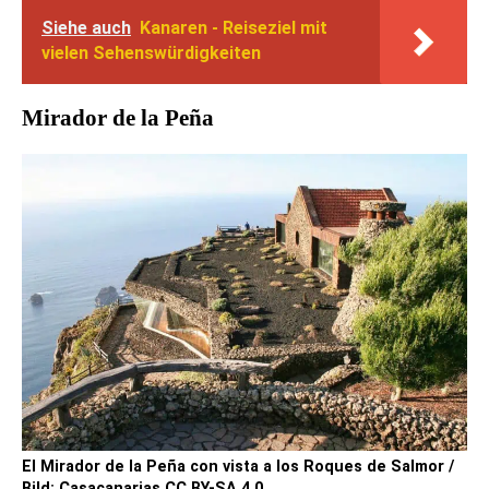
Siehe auch
Kanaren - Reiseziel mit
vielen Sehenswürdigkeiten
Mirador de la Peña
El Mirador de la Peña con vista a los Roques de Salmor /
Bild: Casacanarias CC BY-SA 4.0