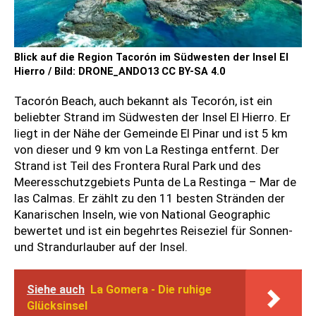
Blick auf die Region Tacorón im Südwesten der Insel El
Hierro / Bild: DRONE_ANDO13 CC BY-SA 4.0
Tacorón Beach, auch bekannt als Tecorón, ist ein
beliebter Strand im Südwesten der Insel El Hierro. Er
liegt in der Nähe der Gemeinde El Pinar und ist 5 km
von dieser und 9 km von La Restinga entfernt. Der
Strand ist Teil des Frontera Rural Park und des
Meeresschutzgebiets Punta de La Restinga – Mar de
las Calmas. Er zählt zu den 11 besten Stränden der
Kanarischen Inseln, wie von National Geographic
bewertet und ist ein begehrtes Reiseziel für Sonnen-
und Strandurlauber auf der Insel.
Siehe auch
La Gomera - Die ruhige
Glücksinsel