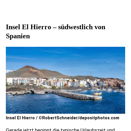
Insel El Hierro – südwestlich von
Spanien
Insel El Hierro / ©RobertSchneider/depositphotos.com
Gerade jetzt beginnt die typische Urlaubszeit und