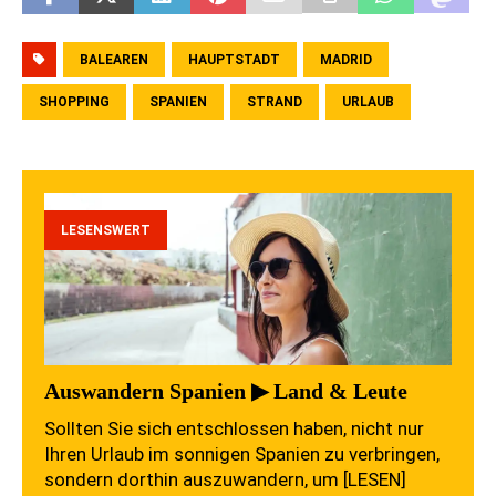
BALEAREN
HAUPTSTADT
MADRID
SHOPPING
SPANIEN
STRAND
URLAUB
LESENSWERT
Auswandern Spanien ▶ Land & Leute
Sollten Sie sich entschlossen haben, nicht nur
Ihren Urlaub im sonnigen Spanien zu verbringen,
sondern dorthin auszuwandern, um
[LESEN]