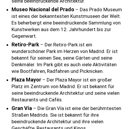
seine beeindruckende Architektur.
Museo Nacional del Prado
– Das Prado Museum
ist eines der bekanntesten Kunstmuseen der Welt.
Es beherbergt eine beeindruckende Sammlung von
Kunstwerken aus dem 12. Jahrhundert bis zur
Gegenwart.
Retiro-Park
– Der Retiro-Park ist ein
wunderschöner Park im Herzen von Madrid. Er ist
bekannt für seinen See, seine Gärten und seine
Denkmäler. Im Park gibt es auch viele Aktivitäten
wie Bootfahren, Radfahren und Picknicken.
Plaza Mayor
– Der Plaza Mayor ist ein großer
Platz im Zentrum von Madrid. Er ist bekannt für
seine beeindruckende Architektur und seine vielen
Restaurants und Cafés.
Gran Vía
– Die Gran Vía ist eine der berühmtesten
Straßen Madrids. Sie ist bekannt für ihre
beeindruckende Architektur und ihre vielen
Geschäfte, Restaurants und Kinos.