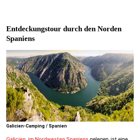
Entdeckungstour durch den Norden
Spaniens
Galicien-Camping / Spanien
Galicien, im Nordwesten Spaniens
gelegen, ist eine