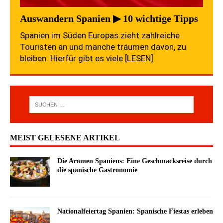
Auswandern Spanien ▶ 10 wichtige Tipps
Spanien im Süden Europas zieht zahlreiche
Touristen an und manche träumen davon, zu
bleiben. Hierfür gibt es viele
[LESEN]
MEIST GELESENE ARTIKEL
Die Aromen Spaniens: Eine Geschmacksreise durch
die spanische Gastronomie
Nationalfeiertag Spanien: Spanische Fiestas erleben