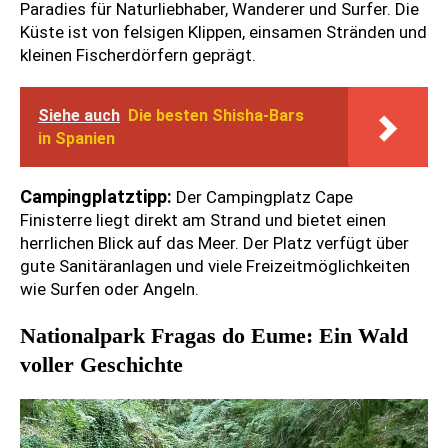
Paradies für Naturliebhaber, Wanderer und Surfer. Die
Küste ist von felsigen Klippen, einsamen Stränden und
kleinen Fischerdörfern geprägt.
Siehe auch
Die besten Shisha-Bars
in Spanien
Campingplatztipp:
Der Campingplatz Cape
Finisterre liegt direkt am Strand und bietet einen
herrlichen Blick auf das Meer. Der Platz verfügt über
gute Sanitäranlagen und viele Freizeitmöglichkeiten
wie Surfen oder Angeln.
Nationalpark Fragas do Eume: Ein Wald
voller Geschichte