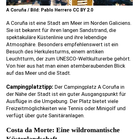
A Coruña / Bild: Pablo Herrero CC BY 2.0
A Coruña ist eine Stadt am Meer im Norden Galiciens.
Sie ist bekannt für ihren langen Sandstrand, die
spektakuläre Küstenlinie und ihre lebendige
Atmosphäre. Besonders empfehlenswert ist ein
Besuch des Herkulesturms, einem antiken
Leuchtturm, der zum UNESCO-Weltkulturerbe gehört.
Von hier aus hat man einen atemberaubenden Blick
auf das Meer und die Stadt.
Campingplatztipp:
Der Campingplatz A Coruña in
der Nähe der Stadt ist ein guter Ausgangspunkt für
Ausflüge in die Umgebung. Der Platz bietet viele
Freizeitmöglichkeiten wie Tennis oder Minigolf und
verfügt über gute Sanitäranlagen.
Costa da Morte: Eine wildromantische
Küstenlandschaft