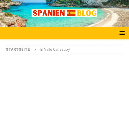
STARTSEITE
El Valle Carrascoy