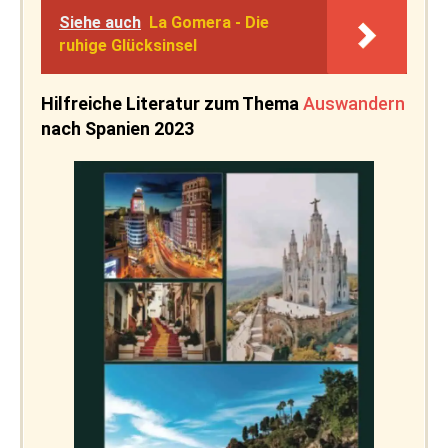
Siehe auch
La Gomera - Die
ruhige Glücksinsel
Hilfreiche Literatur zum Thema
Auswandern
nach Spanien 2023