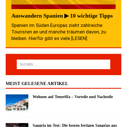
Auswandern Spanien ▶ 10 wichtige Tipps
Spanien im Süden Europas zieht zahlreiche
Touristen an und manche träumen davon, zu
bleiben. Hierfür gibt es viele
[LESEN]
MEIST GELESENE ARTIKEL
Wohnen auf Teneriffa – Vorteile und Nachteile
Sangria im Test: Die besten fertigen Sangrias aus