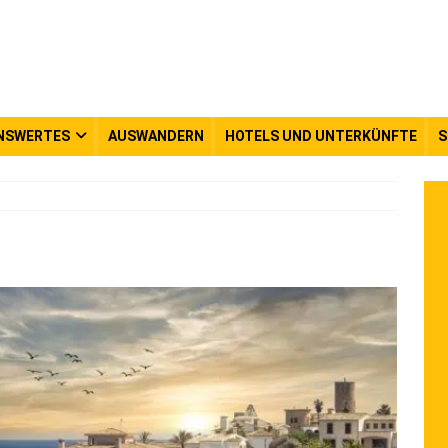
NSWERTES
AUSWANDERN
HOTELS UND UNTERKÜNFTE
S