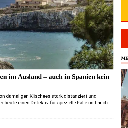
ME
en im Ausland – auch in Spanien kein
von damaligen Klischees stark distanziert und
er heute einen Detektiv für spezielle Fälle und auch