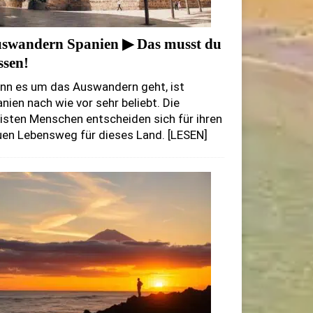
swandern Spanien ▶ Das musst du
ssen!
nn es um das Auswandern geht, ist
nien nach wie vor sehr beliebt. Die
sten Menschen entscheiden sich für ihren
uen Lebensweg für dieses Land.
[LESEN]