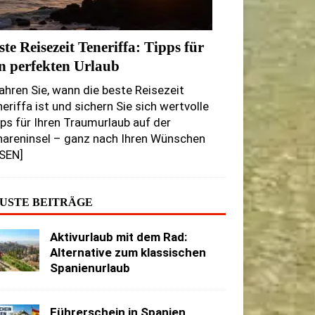
ste Reisezeit Teneriffa: Tipps für
n perfekten Urlaub
ahren Sie, wann die beste Reisezeit
eriffa ist und sichern Sie sich wertvolle
ps für Ihren Traumurlaub auf der
nareninsel – ganz nach Ihren Wünschen
ESEN]
USTE BEITRÄGE
Aktivurlaub mit dem Rad:
Alternative zum klassischen
Spanienurlaub
Führerschein in Spanien