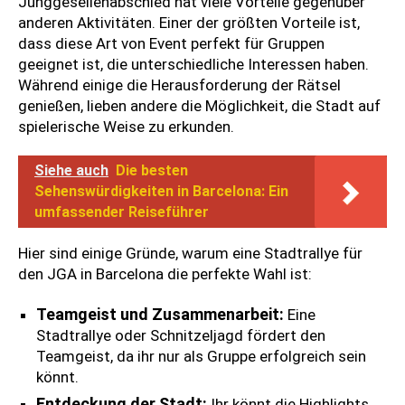
Junggesellenabschied hat viele Vorteile gegenüber
anderen Aktivitäten. Einer der größten Vorteile ist,
dass diese Art von Event perfekt für Gruppen
geeignet ist, die unterschiedliche Interessen haben.
Während einige die Herausforderung der Rätsel
genießen, lieben andere die Möglichkeit, die Stadt auf
spielerische Weise zu erkunden.
Siehe auch
Die besten
Sehenswürdigkeiten in Barcelona: Ein
umfassender Reiseführer
Hier sind einige Gründe, warum eine Stadtrallye für
den JGA in Barcelona die perfekte Wahl ist:
Teamgeist und Zusammenarbeit:
Eine
Stadtrallye oder Schnitzeljagd fördert den
Teamgeist, da ihr nur als Gruppe erfolgreich sein
könnt.
Entdeckung der Stadt:
Ihr könnt die Highlights