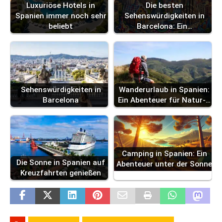
Die besten
Luxuriöse Hotels in
Sehenswürdigkeiten in
Spanien immer noch sehr
Barcelona: Ein…
beliebt
Sehenswürdigkeiten in
Wanderurlaub in Spanien:
Barcelona
Ein Abenteuer für Natur-…
Camping in Spanien: Ein
Die Sonne in Spanien auf
Abenteuer unter der Sonne
Kreuzfahrten genießen