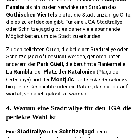
Familia
bis hin zu den verwinkelten Straßen des
Gothischen Viertels
bietet die Stadt unzählige Orte,
die es zu entdecken gibt. Für eine JGA-Stadtrallye
oder Schnitzeljagd gibt es daher viele spannende
Möglichkeiten, um die Stadt zu erkunden.
Zu den beliebten Orten, die bei einer Stadtrallye oder
Schnitzeljagd oft besucht werden, gehören unter
Park Güell
anderem der
, die berühmte Flaniermeile
La Rambla
Platz der Katalonien
, der
(Plaça de
Montjuïc
Catalunya) und der
. Jede Ecke Barcelonas
birgt eine Geschichte oder ein Rätsel, das nur darauf
wartet, von euch gelöst zu werden.
4. Warum eine Stadtrallye für den JGA die
perfekte Wahl ist
Stadtrallye
Schnitzeljagd
Eine
oder
beim