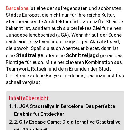
Barcelona
ist eine der aufregendsten und schönsten
Städte Europas, die nicht nur für ihre reiche Kultur,
atemberaubende Architektur und traumhafte Strände
bekannt ist, sondern auch als perfektes Ziel für einen
Junggesellenabschied (JGA). Wenn ihr auf der Suche
nach einer kreativen und einzigartigen Aktivität seid,
die sowohl Spaß als auch Abenteuer bietet, dann ist
Stadtrallye
Schnitzeljagd
eine
oder eine
genau das
Richtige für euch. Mit einer cleveren Kombination aus
Teamwork, Rätseln und dem Erkunden der Stadt
bietet eine solche Rallye ein Erlebnis, das man nicht so
schnell vergisst.
Inhaltsübersicht
1. JGA Stadtrallye in Barcelona: Das perfekte
Erlebnis für Entdecker
2. City Escape Game: Die alternative Stadtrallye
mit Rätselspaß