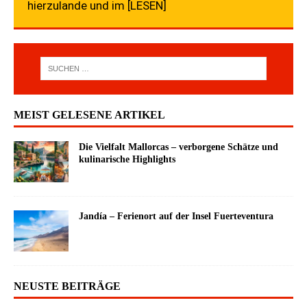
hierzulande und im
[LESEN]
MEIST GELESENE ARTIKEL
Die Vielfalt Mallorcas – verborgene Schätze und
kulinarische Highlights
Jandía – Ferienort auf der Insel Fuerteventura
NEUSTE BEITRÄGE