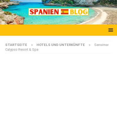
STARTSEITE
HOTELS UND UNTERKÜNFTE
Sensimar
Calypso Resort & Spa