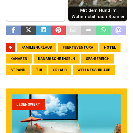
Mit dem Hund im
Wohnmobil nach Spanien
FAMILIENURLAUB
FUERTEVENTURA
HOTEL
KANAREN
KANARISCHE INSELN
SPA-BEREICH
STRAND
TUI
URLAUB
WELLNESSURLAUB
LESENSWERT