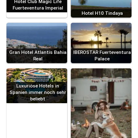
Hotel Club Magic Life
Fuerteventura Imperial
Hotel H10 Tindaya
Gran Hotel Atlantis Bahia
IBEROSTAR Fuerteventura
Real
Palace
Luxuriöse Hotels in
Spanien immer noch sehr
beliebt