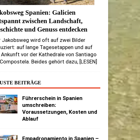
kobsweg Spanien: Galicien
tspannt zwischen Landschaft,
schichte und Genuss entdecken
 Jakobsweg wird oft auf zwei Bilder
uziert: auf lange Tagesetappen und auf
 Ankunft vor der Kathedrale von Santiago
 Compostela. Beides gehört dazu,
[LESEN]
USTE BEITRÄGE
Führerschein in Spanien
umschreiben:
Voraussetzungen, Kosten und
Ablauf
Empadronamiento in Spanien –