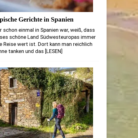
pische Gerichte in Spanien
 schon einmal in Spanien war, weiß, dass
eses schöne Land Südwesteuropas immer
e Reise wert ist. Dort kann man reichlich
nne tanken und das
[LESEN]