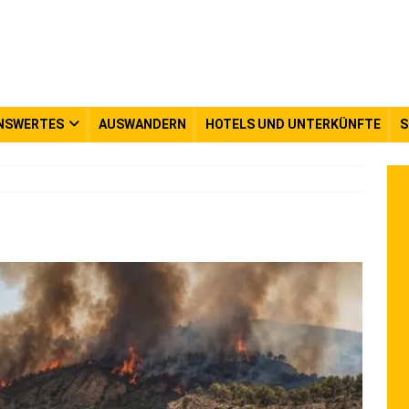
NSWERTES
AUSWANDERN
HOTELS UND UNTERKÜNFTE
S