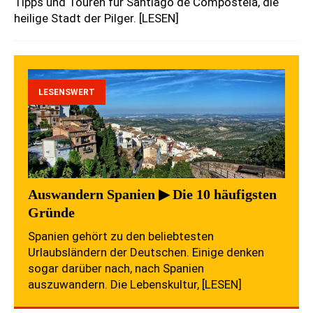
Tipps und Touren für Santiago de Compostela, die
heilige Stadt der Pilger.
[LESEN]
LESENSWERT
Auswandern Spanien ▶ Die 10 häufigsten
Gründe
Spanien gehört zu den beliebtesten
Urlaubsländern der Deutschen. Einige denken
sogar darüber nach, nach Spanien
auszuwandern. Die Lebenskultur,
[LESEN]