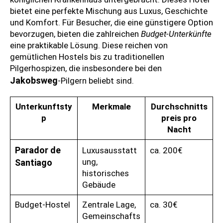
bietet eine perfekte Mischung aus Luxus, Geschichte
und Komfort. Für Besucher, die eine günstigere Option
bevorzugen, bieten die zahlreichen
Budget-Unterkünfte
eine praktikable Lösung. Diese reichen von
gemütlichen Hostels bis zu traditionellen
Pilgerhospizen, die insbesondere bei den
Jakobsweg
-Pilgern beliebt sind.
Unterkunftsty
Merkmale
Durchschnitts
p
preis pro
Nacht
Parador de
Luxusausstatt
ca. 200€
ung,
Santiago
historisches
Gebäude
Budget-Hostel
Zentrale Lage,
ca. 30€
Gemeinschafts