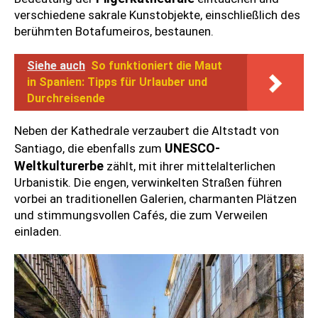
verschiedene sakrale Kunstobjekte, einschließlich des
berühmten Botafumeiros, bestaunen.
Siehe auch
So funktioniert die Maut
in Spanien: Tipps für Urlauber und
Durchreisende
Neben der Kathedrale verzaubert die Altstadt von
UNESCO-
Santiago, die ebenfalls zum
Weltkulturerbe
zählt, mit ihrer mittelalterlichen
Urbanistik. Die engen, verwinkelten Straßen führen
vorbei an traditionellen Galerien, charmanten Plätzen
und stimmungsvollen Cafés, die zum Verweilen
einladen.