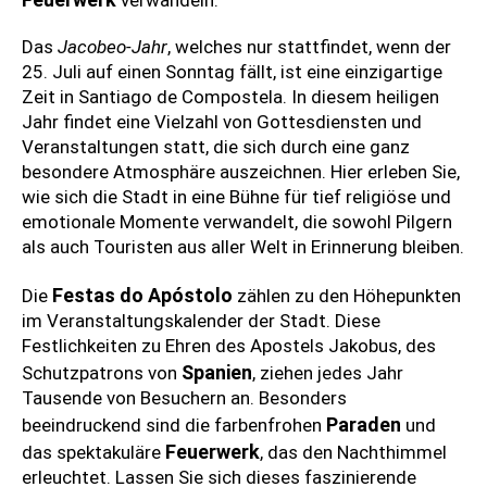
Das
Jacobeo-Jahr
, welches nur stattfindet, wenn der
25. Juli auf einen Sonntag fällt, ist eine einzigartige
Zeit in Santiago de Compostela. In diesem heiligen
Jahr findet eine Vielzahl von Gottesdiensten und
Veranstaltungen statt, die sich durch eine ganz
besondere Atmosphäre auszeichnen. Hier erleben Sie,
wie sich die Stadt in eine Bühne für tief religiöse und
emotionale Momente verwandelt, die sowohl Pilgern
als auch Touristen aus aller Welt in Erinnerung bleiben.
Festas do Apóstolo
Die
zählen zu den Höhepunkten
im Veranstaltungskalender der Stadt. Diese
Festlichkeiten zu Ehren des Apostels Jakobus, des
Spanien
Schutzpatrons von
, ziehen jedes Jahr
Tausende von Besuchern an. Besonders
Paraden
beeindruckend sind die farbenfrohen
und
Feuerwerk
das spektakuläre
, das den Nachthimmel
erleuchtet. Lassen Sie sich dieses faszinierende