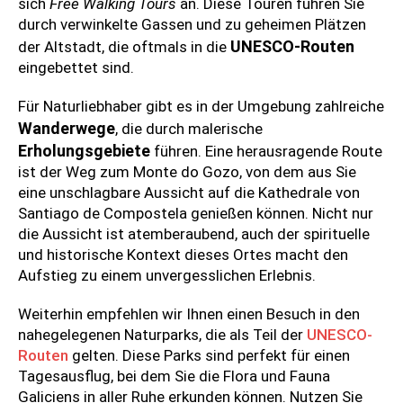
sich
Free Walking Tours
an. Diese Touren führen Sie
durch verwinkelte Gassen und zu geheimen Plätzen
UNESCO-Routen
der Altstadt, die oftmals in die
eingebettet sind.
Für Naturliebhaber gibt es in der Umgebung zahlreiche
Wanderwege
, die durch malerische
Erholungsgebiete
führen. Eine herausragende Route
ist der Weg zum Monte do Gozo, von dem aus Sie
eine unschlagbare Aussicht auf die Kathedrale von
Santiago de Compostela genießen können. Nicht nur
die Aussicht ist atemberaubend, auch der spirituelle
und historische Kontext dieses Ortes macht den
Aufstieg zu einem unvergesslichen Erlebnis.
Weiterhin empfehlen wir Ihnen einen Besuch in den
nahegelegenen Naturparks, die als Teil der
UNESCO-
Routen
gelten. Diese Parks sind perfekt für einen
Tagesausflug, bei dem Sie die Flora und Fauna
Galiciens in aller Ruhe erkunden können. Nutzen Sie