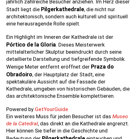
jährlich zahlreiche Besucher anziehen. Im Herz dieser
Pilgerkathedrale
Stadt liegt die
, die nicht nur
architektonisch, sondern auch kulturell und spirituell
eine herausragende Rolle spielt.
Ein Highlight im Inneren der Kathedrale ist der
Pórtico de la Gloria
. Dieses Meisterwerk
mittelalterlicher Skulptur beeindruckt durch seine
detaillierte Darstellung und tiefgreifende Symbolik.
Praza do
Wenige Meter entfernt eröffnet der
Obradoiro
, der Hauptplatz der Stadt, eine
spektakuläre Aussicht auf die Fassade der
Kathedrale, umgeben von historischen Gebäuden, die
das architektonische Ensemble komplettieren.
Powered by
GetYourGuide
Ein weiteres Muss für jeden Besucher ist das
Museo
de la Catedral
, das direkt an die Kathedrale angrenzt.
Hier können Sie tiefer in die Geschichte und
Pilgerkathedrale
Bedeutung der
eintauchen und