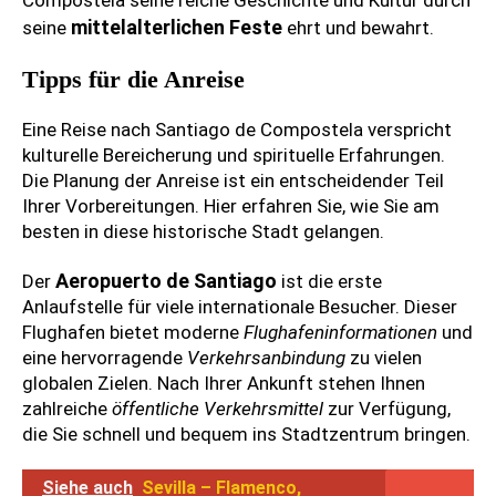
Compostela seine reiche Geschichte und Kultur durch
mittelalterlichen Feste
seine
ehrt und bewahrt.
Tipps für die Anreise
Eine Reise nach Santiago de Compostela verspricht
kulturelle Bereicherung und spirituelle Erfahrungen.
Die Planung der Anreise ist ein entscheidender Teil
Ihrer Vorbereitungen. Hier erfahren Sie, wie Sie am
besten in diese historische Stadt gelangen.
Aeropuerto de Santiago
Der
ist die erste
Anlaufstelle für viele internationale Besucher. Dieser
Flughafen bietet moderne
Flughafeninformationen
und
eine hervorragende
Verkehrsanbindung
zu vielen
globalen Zielen. Nach Ihrer Ankunft stehen Ihnen
zahlreiche
öffentliche Verkehrsmittel
zur Verfügung,
die Sie schnell und bequem ins Stadtzentrum bringen.
Siehe auch
Sevilla – Flamenco,