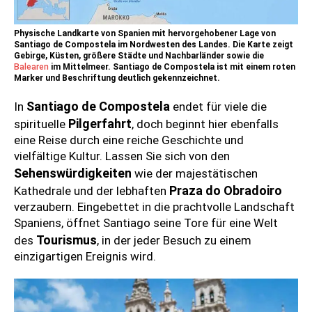
Physische Landkarte von Spanien mit hervorgehobener Lage von
Santiago de Compostela im Nordwesten des Landes. Die Karte zeigt
Gebirge, Küsten, größere Städte und Nachbarländer sowie die
Balearen
im Mittelmeer. Santiago de Compostela ist mit einem roten
Marker und Beschriftung deutlich gekennzeichnet.
Santiago de Compostela
In
endet für viele die
Pilgerfahrt
spirituelle
, doch beginnt hier ebenfalls
eine Reise durch eine reiche Geschichte und
vielfältige Kultur. Lassen Sie sich von den
Sehenswürdigkeiten
wie der majestätischen
Praza do Obradoiro
Kathedrale und der lebhaften
verzaubern. Eingebettet in die prachtvolle Landschaft
Spaniens, öffnet Santiago seine Tore für eine Welt
Tourismus
des
, in der jeder Besuch zu einem
einzigartigen Ereignis wird.