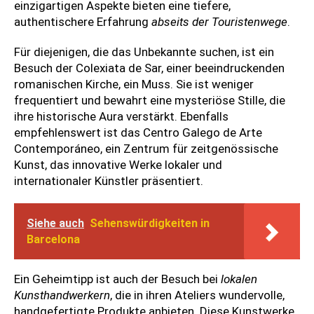
einzigartigen Aspekte bieten eine tiefere,
authentischere Erfahrung
abseits der Touristenwege
.
Für diejenigen, die das Unbekannte suchen, ist ein
Besuch der Colexiata de Sar, einer beeindruckenden
romanischen Kirche, ein Muss. Sie ist weniger
frequentiert und bewahrt eine mysteriöse Stille, die
ihre historische Aura verstärkt. Ebenfalls
empfehlenswert ist das Centro Galego de Arte
Contemporáneo, ein Zentrum für zeitgenössische
Kunst, das innovative Werke lokaler und
internationaler Künstler präsentiert.
Siehe auch
Sehenswürdigkeiten in
Barcelona
Ein Geheimtipp ist auch der Besuch bei
lokalen
Kunsthandwerkern
, die in ihren Ateliers wundervolle,
handgefertigte Produkte anbieten. Diese Kunstwerke