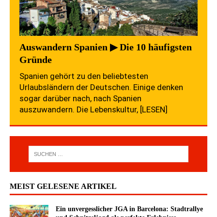
Auswandern Spanien ▶ Die 10 häufigsten
Gründe
Spanien gehört zu den beliebtesten
Urlaubsländern der Deutschen. Einige denken
sogar darüber nach, nach Spanien
auszuwandern. Die Lebenskultur,
[LESEN]
MEIST GELESENE ARTIKEL
Ein unvergesslicher JGA in Barcelona: Stadtrallye