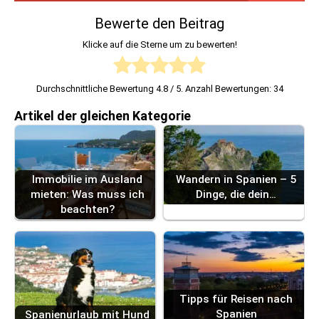
Bewerte den Beitrag
Klicke auf die Sterne um zu bewerten!
Durchschnittliche Bewertung
4.8
/ 5. Anzahl Bewertungen:
34
Artikel der gleichen Kategorie
Immobilie im Ausland
Wandern in Spanien – 5
mieten: Was muss ich
Dinge, die dein…
beachten?
Tipps für Reisen nach
Spanien
Spanienurlaub mit Hund