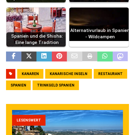
Alternativurlaub in Spanien
Spanien und die Shisha:
- Wildcampen
Eine lange Tradition
KANAREN
KANARISCHE INSELN
RESTAURANT
SPANIEN
TRINKGELD SPANIEN
LESENSWERT