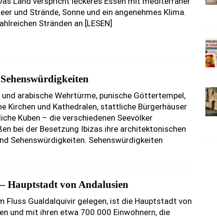
Das Land verspricht leckeres Essen mit mediterraner
eer und Strände, Sonne und ein angenehmes Klima.
ahlreichen Stränden an
[LESEN]
– Sehenswürdigkeiten
 und arabische Wehrtürme, punische Göttertempel,
che Kirchen und Kathedralen, stattliche Bürgerhäuser
liche Kuben – die verschiedenen Seevölker
eßen bei der Besetzung Ibizas ihre architektonischen
nd Sehenswürdigkeiten. Sehenswürdigkeiten
a – Hauptstadt von Andalusien
am Fluss Gualdalquivir gelegen, ist die Hauptstadt von
en und mit ihren etwa 700.000 Einwohnern, die