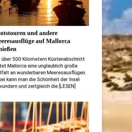
otstouren und andere
eresausflüge auf Mallorca
nießen
 über 500 Kilometern Küstenabschnitt
tet Mallorca eine unglaublich große
lfalt an wunderbaren Meeresausflügen.
ei kann man die Schönheit der Insel
undern und zeitgleich die
[LESEN]