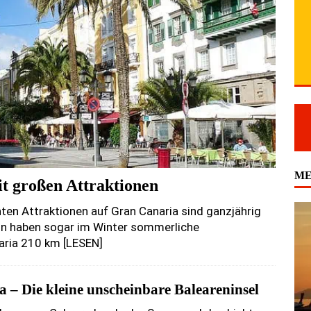
ME
it großen Attraktionen
nten Attraktionen auf Gran Canaria sind ganzjährig
eln haben sogar im Winter sommerliche
naria 210 km
[LESEN]
 – Die kleine unscheinbare Baleareninsel