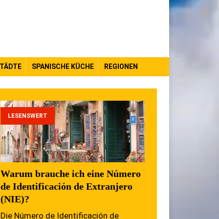
TÄDTE
SPANISCHE KÜCHE
REGIONEN
LESENSWERT
Warum brauche ich eine Número
de Identificación de Extranjero
(NIE)?
Die Número de Identificación de