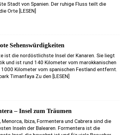
te Stadt von Spanien. Der ruhige Fluss teilt die
 die Orte
[LESEN]
ote Sehenswürdigkeiten
 ist die nordöstlichste Insel der Kanaren. Sie liegt
tik und ist rund 140 Kilometer vom marokkanischen
 1000 Kilometer vom spanischen Festland entfernt.
lpark Timanfaya Zu den
[LESEN]
tera – Insel zum Träumen
, Menorca, Ibiza, Formentera und Cabrera sind die
sten Inseln der Balearen. Formentera ist die
inste Insel, die bewohnt ist und für viele Besucher