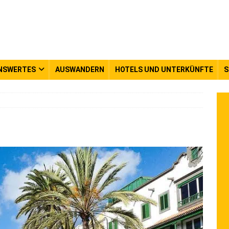
NSWERTES
AUSWANDERN
HOTELS UND UNTERKÜNFTE
S