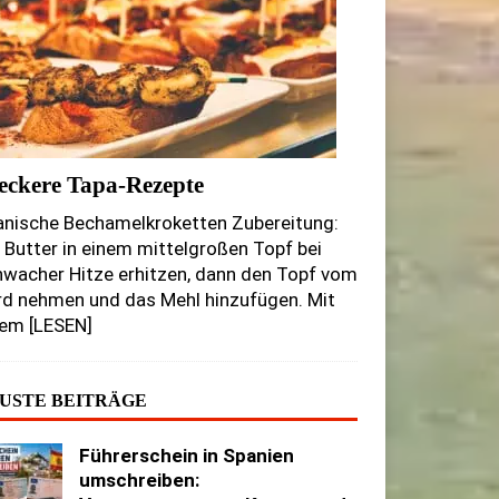
leckere Tapa-Rezepte
anische Bechamelkroketten Zubereitung:
 Butter in einem mittelgroßen Topf bei
wacher Hitze erhitzen, dann den Topf vom
rd nehmen und das Mehl hinzufügen. Mit
nem
[LESEN]
USTE BEITRÄGE
Führerschein in Spanien
umschreiben: