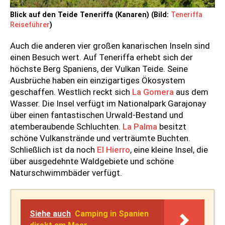
Blick auf den Teide Teneriffa (Kanaren) (Bild:
Teneriffa
Reiseführer
)
Auch die anderen vier großen kanarischen Inseln sind
einen Besuch wert. Auf Teneriffa erhebt sich der
höchste Berg Spaniens, der Vulkan Teide. Seine
Ausbrüche haben ein einzigartiges Ökosystem
geschaffen. Westlich reckt sich
La Gomera
aus dem
Wasser. Die Insel verfügt im Nationalpark Garajonay
über einen fantastischen Urwald-Bestand und
atemberaubende Schluchten.
La Palma
besitzt
schöne Vulkanstrände und verträumte Buchten.
Schließlich ist da noch
El Hierro
, eine kleine Insel, die
über ausgedehnte Waldgebiete und schöne
Naturschwimmbäder verfügt.
Siehe auch
Camping in Spanien