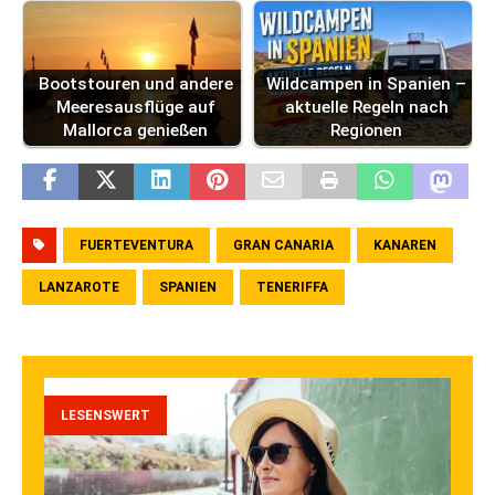
Bootstouren und andere
Wildcampen in Spanien –
Meeresausflüge auf
aktuelle Regeln nach
Mallorca genießen
Regionen
FUERTEVENTURA
GRAN CANARIA
KANAREN
LANZAROTE
SPANIEN
TENERIFFA
LESENSWERT