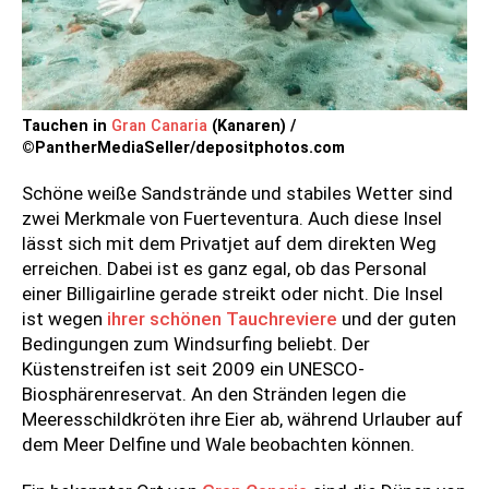
Tauchen in
Gran Canaria
(Kanaren) /
©PantherMediaSeller/depositphotos.com
Schöne weiße Sandstrände und stabiles Wetter sind
zwei Merkmale von Fuerteventura. Auch diese Insel
lässt sich mit dem Privatjet auf dem direkten Weg
erreichen. Dabei ist es ganz egal, ob das Personal
einer Billigairline gerade streikt oder nicht. Die Insel
ist wegen
ihrer schönen Tauchreviere
und der guten
Bedingungen zum Windsurfing beliebt. Der
Küstenstreifen ist seit 2009 ein UNESCO-
Biosphärenreservat. An den Stränden legen die
Meeresschildkröten ihre Eier ab, während Urlauber auf
dem Meer Delfine und Wale beobachten können.