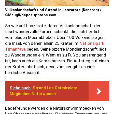
Vulkanlandschaft und Strand in Lanzarote (Kanaren) /
©Maugli/depositphotos.com
So wie auf Lanzarote, deren Vulkanlandschaft der
Insel wundervolle Farben schenkt, die sich herrlich
vom blauen Meer abheben. Über 100 Vulkane prägen
die Insel, von denen allein 25 Krater im
Nationalpark
Timanfaya
liegen. Seine bizarre Mondlandschaft lädt
zu Wanderungen ein. Wem es zu Fuß zu anstrengend
ist, kann auch ein Kamel nutzen. Ein Aufstieg auf einen
der Krater lohnt sich, denn von hier gibt es eine
herrliche Aussicht.
Siehe auch
Strand Las Catedrales:
Magisches Naturwunder
Badefreunde werden die Naturschwimmbecken von