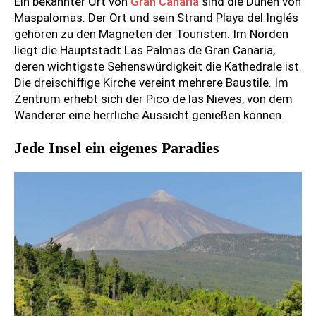
Ein bekannter Ort von
Gran Canaria
sind die Dünen von
Maspalomas. Der Ort und sein Strand Playa del Inglés
gehören zu den Magneten der Touristen. Im Norden
liegt die Hauptstadt Las Palmas de Gran Canaria,
deren wichtigste Sehenswürdigkeit die Kathedrale ist.
Die dreischiffige Kirche vereint mehrere Baustile. Im
Zentrum erhebt sich der Pico de las Nieves, von dem
Wanderer eine herrliche Aussicht genießen können.
Jede Insel ein eigenes Paradies