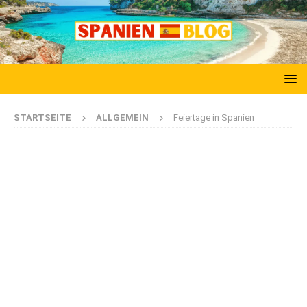
STARTSEITE
ALLGEMEIN
Feiertage in Spanien