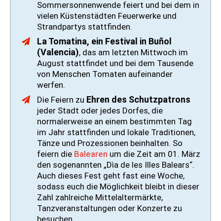
Sommersonnenwende feiert und bei dem in
vielen Küstenstädten Feuerwerke und
Strandpartys stattfinden.
La Tomatina, ein Festival in Buñol
(Valencia)
, das am letzten Mittwoch im
August stattfindet und bei dem Tausende
von Menschen Tomaten aufeinander
werfen.
Ehren des Schutzpatrons
Die Feiern zu
jeder Stadt oder jedes Dorfes, die
normalerweise an einem bestimmten Tag
im Jahr stattfinden und lokale Traditionen,
Tänze und Prozessionen beinhalten. So
feiern die
Balearen
um die Zeit am 01. März
den sogenannten „Dìa de les Illes Balears“.
Auch dieses Fest geht fast eine Woche,
sodass euch die Möglichkeit bleibt in dieser
Zahl zahlreiche Mittelaltermärkte,
Tanzveranstaltungen oder Konzerte zu
besuchen.