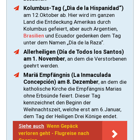
Kolumbus-Tag („Dìa de la Hispanidad“)
am 12.Oktober ab. Hier wird im ganzen
Land die Entdeckung Amerikas durch
Kolumbus gefeiert, aber auch Argentien,
Brasilien
und Ecuador gedenken dem Tag
unter dem Namen „Dìa de la Raza“.
Allerheiligen (Día de Todos los Santos)
am 1. November
, an dem die Verstorbenen
geehrt werden.
Mariä Empfängnis (La Inmaculada
Concepción) am 8. Dezember
, an dem die
katholische Kirche die Empfängnis Marias
ohne Erbsünde feiert. Dieser Tag
kennzeichnet den Beginn der
Weihnachtszeit, welche erst am 6.Januar,
dem Tag der Heiligen Drei Könige endet.
Siehe auch
Wenn Gepäck
verloren geht - Flugreise nach