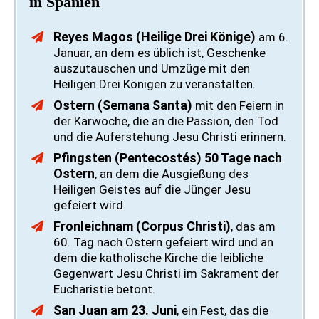
in Spanien
Reyes Magos (Heilige Drei Könige)
am 6.
Januar, an dem es üblich ist, Geschenke
auszutauschen und Umzüge mit den
Heiligen Drei Königen zu veranstalten.
Ostern (Semana Santa)
mit den Feiern in
der Karwoche, die an die Passion, den Tod
und die Auferstehung Jesu Christi erinnern.
Pfingsten (Pentecostés) 50 Tage nach
Ostern
, an dem die Ausgießung des
Heiligen Geistes auf die Jünger Jesu
gefeiert wird.
Fronleichnam (Corpus Christi)
, das am
60. Tag nach Ostern gefeiert wird und an
dem die katholische Kirche die leibliche
Gegenwart Jesu Christi im Sakrament der
Eucharistie betont.
San Juan am 23. Juni
, ein Fest, das die