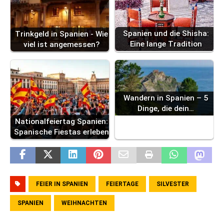
Spanien und die Shisha:
Trinkgeld in Spanien - Wie
Eine lange Tradition
viel ist angemessen?
Wandern in Spanien – 5
Dinge, die dein…
Nationalfeiertag Spanien:
Spanische Fiestas erleben
FEIER IN SPANIEN
FEIERTAGE
SILVESTER
SPANIEN
WEIHNACHTEN